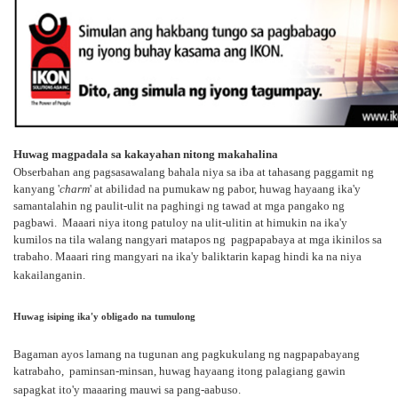
Huwag magpadala sa kakayahan nitong makahalina
Obserbahan ang pagsasawalang bahala niya sa iba at tahasang paggamit ng
kanyang '
charm
' at abilidad na pumukaw ng pabor, huwag hayaang ika'y
samantalahin ng paulit-ulit na paghingi ng tawad at mga pangako ng
pagbawi. Maaari niya itong patuloy na ulit-ulitin at himukin na ika'y
kumilos na tila walang nangyari matapos ng pagpapabaya at mga ikinilos sa
trabaho. Maaari ring mangyari na ika'y baliktarin kapag hindi ka na niya
kakailanganin.
Huwag isiping ika'y obligado na tumulong
Bagaman ayos lamang na tugunan ang pagkukulang ng nagpapabayang
katrabaho, paminsan-minsan, huwag hayaang itong palagiang gawin
sapagkat ito'y maaaring mauwi sa pang-aabuso.