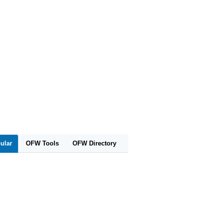
ular
OFW Tools
OFW Directory