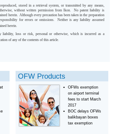
 reproduced, stored in a retrieval system, or transmitted by any means,
otherwise, without written permission from Ikon. No patent liability is
tained herein. Although every precaution has been taken in the preparation
esponsibility for errors or omissions. Neither is any liability assumed
ined herein.
y liability, loss or risk, personal or otherwise, which is incurred as a
ation of any of the contents of this article.
OFW Products
et
OFWs exemption
on airport terminal
fees to start March
2017
se
BOC delays OFWs
balikbayan boxes
tax exemption