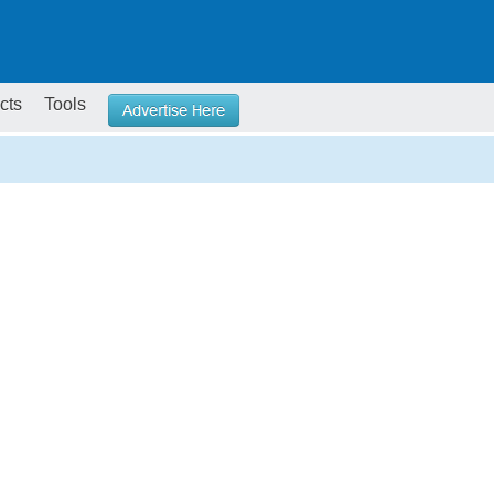
cts
Tools