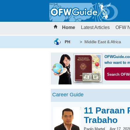
Home
Latest Articles
OFW 
PH
>
Middle East & Africa
OFWGuide.com 
who want to m
Search OFW
Career Guide
11 Paraan 
Trabaho
Paolo Martel, Apr 17, 202