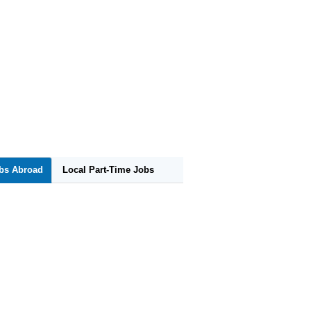
obs Abroad
Local Part-Time Jobs