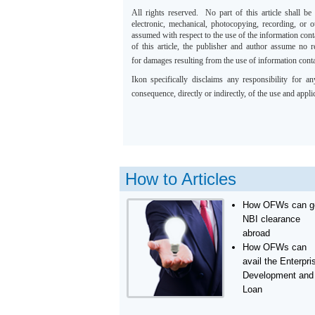
All rights reserved. No part of this article shall be
electronic, mechanical, photocopying, recording, or 
assumed with respect to the use of the information con
of this article, the publisher and author assume no r
for damages resulting from the use of information conta
Ikon specifically disclaims any responsibility for an
consequence, directly or indirectly, of the use and applic
How to Articles
How OFWs can g
NBI clearance
abroad
How OFWs can
avail the Enterpri
Development and
Loan