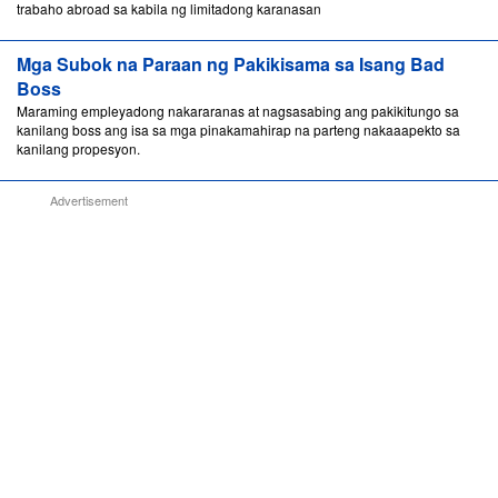
trabaho abroad sa kabila ng limitadong karanasan
Mga Subok na Paraan ng Pakikisama sa Isang Bad
Boss
Maraming empleyadong nakararanas at nagsasabing ang pakikitungo sa
kanilang boss ang isa sa mga pinakamahirap na parteng nakaaapekto sa
kanilang propesyon.
Advertisement