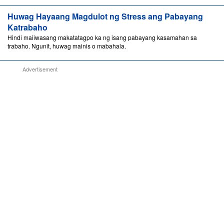
Huwag Hayaang Magdulot ng Stress ang Pabayang
Katrabaho
Hindi maiiwasang makatatagpo ka ng isang pabayang kasamahan sa
trabaho. Ngunit, huwag mainis o mabahala.
Advertisement