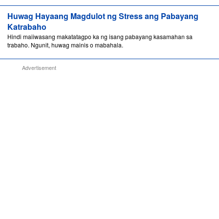
Huwag Hayaang Magdulot ng Stress ang Pabayang
Katrabaho
Hindi maiiwasang makatatagpo ka ng isang pabayang kasamahan sa
trabaho. Ngunit, huwag mainis o mabahala.
Advertisement