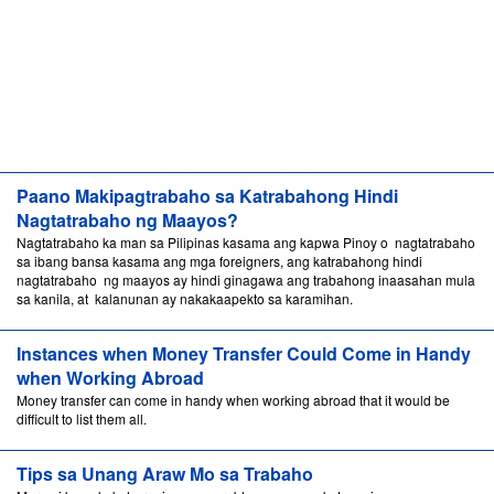
Paano Makipagtrabaho sa Katrabahong Hindi
Nagtatrabaho ng Maayos?
Nagtatrabaho ka man sa Pilipinas kasama ang kapwa Pinoy o nagtatrabaho
sa ibang bansa kasama ang mga foreigners, ang katrabahong hindi
nagtatrabaho ng maayos ay hindi ginagawa ang trabahong inaasahan mula
sa kanila, at kalanunan ay nakakaapekto sa karamihan.
Instances when Money Transfer Could Come in Handy
when Working Abroad
Money transfer can come in handy when working abroad that it would be
difficult to list them all.
Tips sa Unang Araw Mo sa Trabaho