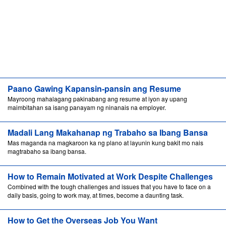
Paano Gawing Kapansin-pansin ang Resume
Mayroong mahalagang pakinabang ang resume at iyon ay upang
maimbitahan sa isang panayam ng ninanais na employer.
Madali Lang Makahanap ng Trabaho sa Ibang Bansa
Mas maganda na magkaroon ka ng plano at layunin kung bakit mo nais
magtrabaho sa ibang bansa.
How to Remain Motivated at Work Despite Challenges
Combined with the tough challenges and issues that you have to face on a
daily basis, going to work may, at times, become a daunting task.
How to Get the Overseas Job You Want