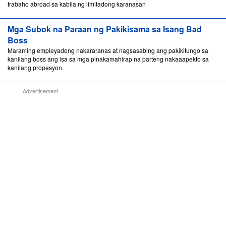
trabaho abroad sa kabila ng limitadong karanasan
Mga Subok na Paraan ng Pakikisama sa Isang Bad
Boss
Maraming empleyadong nakararanas at nagsasabing ang pakikitungo sa
kanilang boss ang isa sa mga pinakamahirap na parteng nakaaapekto sa
kanilang propesyon.
Advertisement