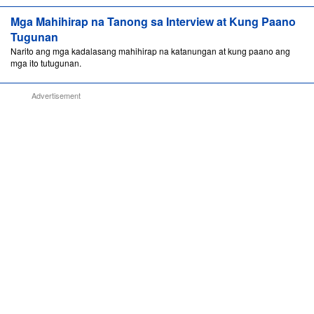
Mga Mahihirap na Tanong sa Interview at Kung Paano
Tugunan
Narito ang mga kadalasang mahihirap na katanungan at kung paano ang
mga ito tutugunan.
Advertisement