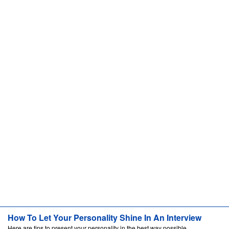
How To Let Your Personality Shine In An Interview
Here are tips to present your personality in the best way possible.