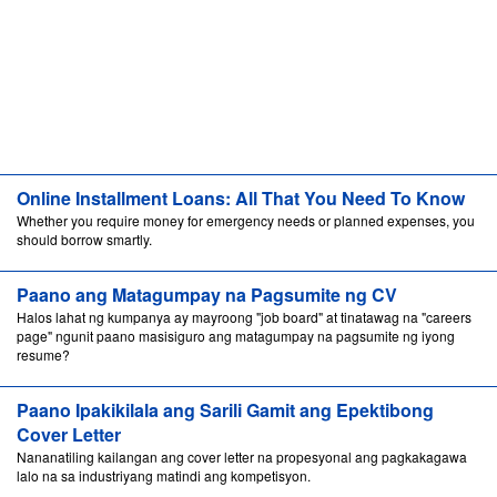
Online Installment Loans: All That You Need To Know
Whether you require money for emergency needs or planned expenses, you
should borrow smartly.
Paano ang Matagumpay na Pagsumite ng CV
Halos lahat ng kumpanya ay mayroong "job board" at tinatawag na "careers
page" ngunit paano masisiguro ang matagumpay na pagsumite ng iyong
resume?
Paano Ipakikilala ang Sarili Gamit ang Epektibong
Cover Letter
Nananatiling kailangan ang cover letter na propesyonal ang pagkakagawa
lalo na sa industriyang matindi ang kompetisyon.