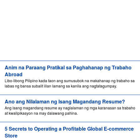
Anim na Paraang Pratikal sa Paghahanap ng Trabaho
Abroad
Libo-libong Pilipino kada taon ang sumusubok na makahanap ng trabaho sa
labas ng bansa subalit iilan lamang sa kanila ang nagtatagumpay.
Ano ang Nilalaman ng Isang Magandang Resume?
Ang isang magandang resume ay naglalaman ng mga karanasan sa trabaho
at kwalipikasyon na may dalawang pahina.
5 Secrets to Operating a Profitable Global E-commerce
Store