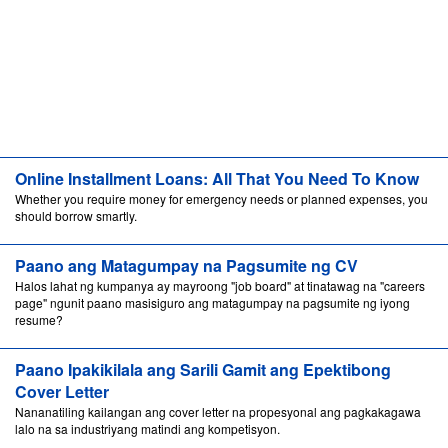
Online Installment Loans: All That You Need To Know
Whether you require money for emergency needs or planned expenses, you
should borrow smartly.
Paano ang Matagumpay na Pagsumite ng CV
Halos lahat ng kumpanya ay mayroong "job board" at tinatawag na "careers
page" ngunit paano masisiguro ang matagumpay na pagsumite ng iyong
resume?
Paano Ipakikilala ang Sarili Gamit ang Epektibong
Cover Letter
Nananatiling kailangan ang cover letter na propesyonal ang pagkakagawa
lalo na sa industriyang matindi ang kompetisyon.