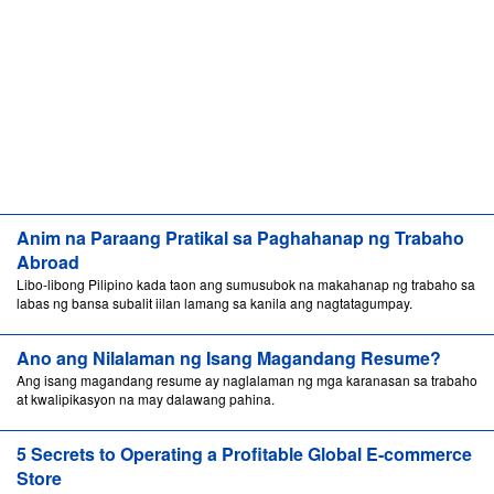
Anim na Paraang Pratikal sa Paghahanap ng Trabaho
Abroad
Libo-libong Pilipino kada taon ang sumusubok na makahanap ng trabaho sa
labas ng bansa subalit iilan lamang sa kanila ang nagtatagumpay.
Ano ang Nilalaman ng Isang Magandang Resume?
Ang isang magandang resume ay naglalaman ng mga karanasan sa trabaho
at kwalipikasyon na may dalawang pahina.
5 Secrets to Operating a Profitable Global E-commerce
Store