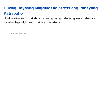
Huwag Hayaang Magdulot ng Stress ang Pabayang
Katrabaho
Hindi maiiwasang makatatagpo ka ng isang pabayang kasamahan sa
trabaho. Ngunit, huwag mainis o mabahala.
Advertisement