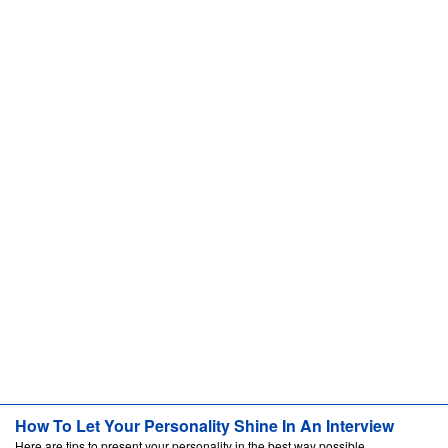
How To Let Your Personality Shine In An Interview
Here are tips to present your personality in the best way possible.