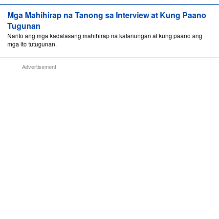
Mga Mahihirap na Tanong sa Interview at Kung Paano
Tugunan
Narito ang mga kadalasang mahihirap na katanungan at kung paano ang
mga ito tutugunan.
Advertisement