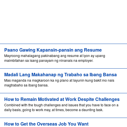
Paano Gawing Kapansin-pansin ang Resume
Mayroong mahalagang pakinabang ang resume at iyon ay upang
maimbitahan sa isang panayam ng ninanais na employer.
Madali Lang Makahanap ng Trabaho sa Ibang Bansa
Mas maganda na magkaroon ka ng plano at layunin kung bakit mo nais
magtrabaho sa ibang bansa.
How to Remain Motivated at Work Despite Challenges
Combined with the tough challenges and issues that you have to face on a
daily basis, going to work may, at times, become a daunting task.
How to Get the Overseas Job You Want