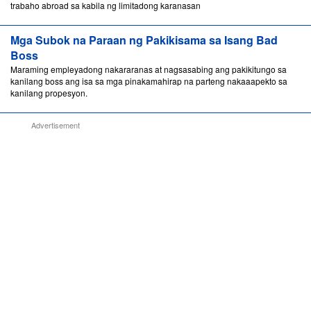
trabaho abroad sa kabila ng limitadong karanasan
Mga Subok na Paraan ng Pakikisama sa Isang Bad
Boss
Maraming empleyadong nakararanas at nagsasabing ang pakikitungo sa
kanilang boss ang isa sa mga pinakamahirap na parteng nakaaapekto sa
kanilang propesyon.
Advertisement