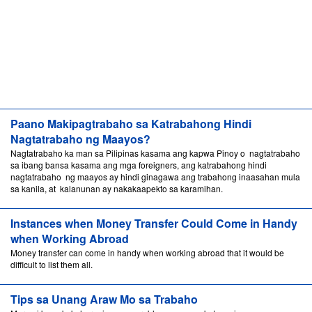
Paano Makipagtrabaho sa Katrabahong Hindi
Nagtatrabaho ng Maayos?
Nagtatrabaho ka man sa Pilipinas kasama ang kapwa Pinoy o nagtatrabaho
sa ibang bansa kasama ang mga foreigners, ang katrabahong hindi
nagtatrabaho ng maayos ay hindi ginagawa ang trabahong inaasahan mula
sa kanila, at kalanunan ay nakakaapekto sa karamihan.
Instances when Money Transfer Could Come in Handy
when Working Abroad
Money transfer can come in handy when working abroad that it would be
difficult to list them all.
Tips sa Unang Araw Mo sa Trabaho